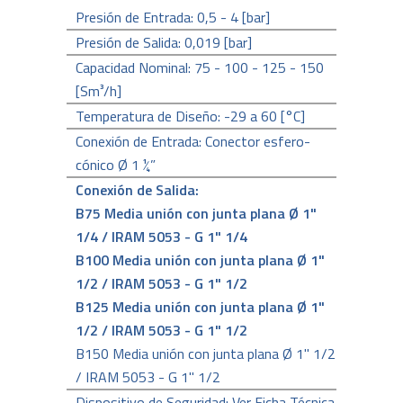
Presión de Entrada: 0,5 - 4 [bar]
Presión de Salida: 0,019 [bar]
Capacidad Nominal: 75 - 100 - 125 - 150
[Sm³/h]
Temperatura de Diseño: -29 a 60 [°C]
Conexión de Entrada: Conector esfero-
cónico Ø 1 ¼”
Conexión de Salida:
B75 Media unión con junta plana Ø 1"
1/4 / IRAM 5053 - G 1" 1/4
B100 Media unión con junta plana Ø 1"
1/2 / IRAM 5053 - G 1" 1/2
B125 Media unión con junta plana Ø 1"
1/2 / IRAM 5053 - G 1" 1/2
B150 Media unión con junta plana Ø 1" 1/2
/ IRAM 5053 - G 1" 1/2
Dispositivo de Seguridad: Ver Ficha Técnica