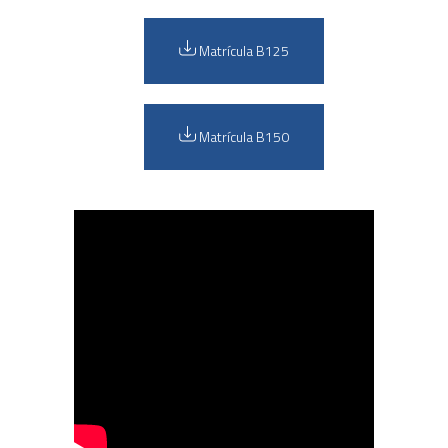
Matrícula B125
Matrícula B150